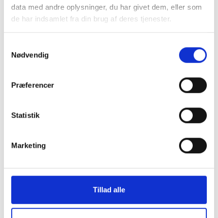
data med andre oplysninger, du har givet dem, eller som
de har indsamlet fra din brug af deres tjenester.
Samtykkevalg
Nødvendig
Præferencer
Statistik
Marketing
Tillad alle