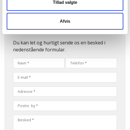
Tillad valgte
Afvis
Kontakt os
Du kan let og hurtigt sende os en besked i
nedenstående formular.